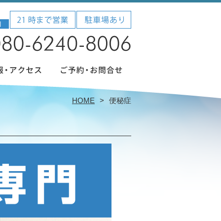
HOME
便秘症