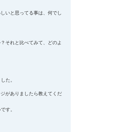
わしいと思ってる事は、何でし
か？それと比べてみて、どのよ
ました。
ージがありましたら教えてくだ
いです。