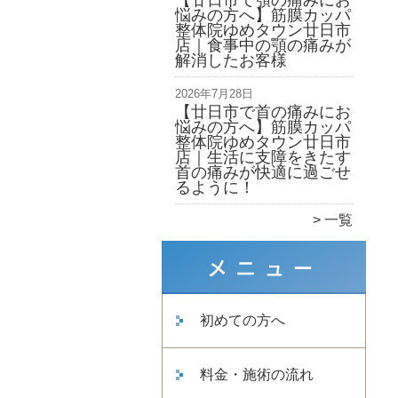
【廿日市で顎の痛みにお
悩みの方へ】筋膜カッパ
整体院ゆめタウン廿日市
店｜食事中の顎の痛みが
解消したお客様
2026年7月28日
【廿日市で首の痛みにお
悩みの方へ】筋膜カッパ
整体院ゆめタウン廿日市
店｜生活に支障をきたす
首の痛みが快適に過ごせ
るように！
一覧
初めての方へ
料金・施術の流れ