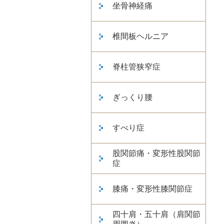
坐骨神経痛
椎間板ヘルニア
脊柱管狭窄症
ぎっくり腰
すべり症
股関節痛・変形性股関節
症
膝痛・変形性膝関節症
四十肩・五十肩（肩関節