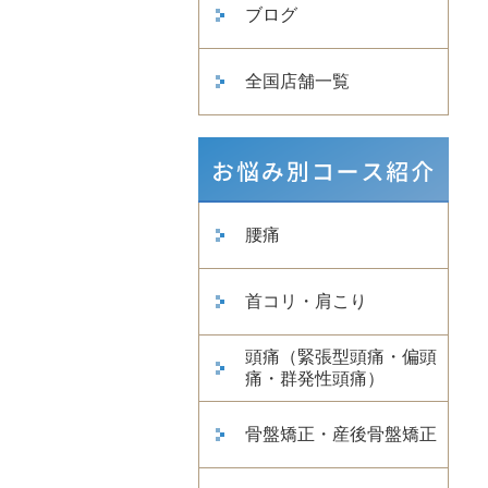
ブログ
全国店舗一覧
腰痛
首コリ・肩こり
頭痛（緊張型頭痛・偏頭
痛・群発性頭痛）
骨盤矯正・産後骨盤矯正