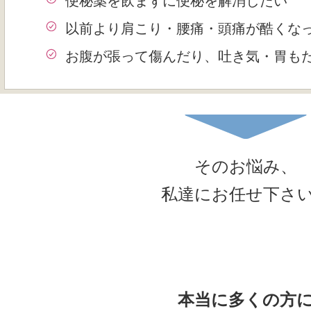
便秘薬を飲まずに便秘を解消したい
以前より肩こり・腰痛・頭痛が酷くな
お腹が張って傷んだり、吐き気・胃も
そのお悩み、
私達にお任せ下さ
本当に多くの方