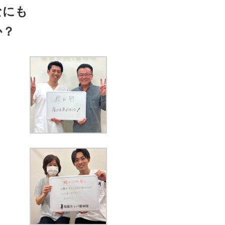
なにも
か？