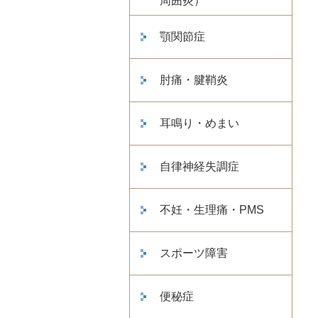
周囲炎）
顎関節症
肘痛・腱鞘炎
耳鳴り・めまい
自律神経失調症
不妊・生理痛・PMS
スポーツ障害
便秘症