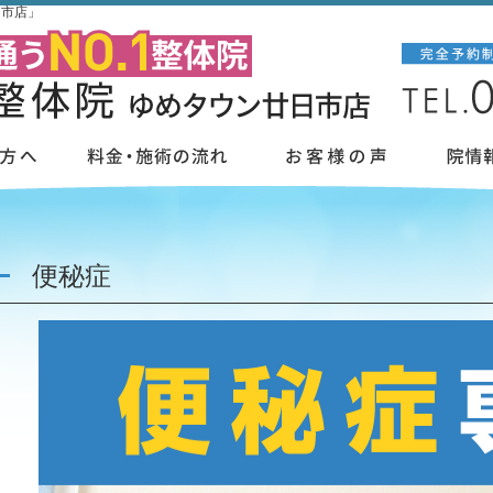
日市店」
便秘症