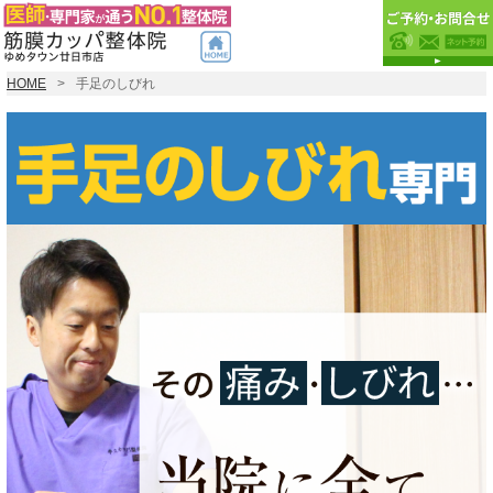
HOME
手足のしびれ