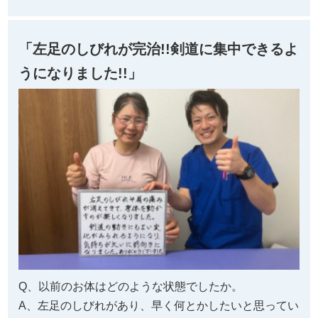
「左足のしびれが完治!!剣道に集中できるよ
うになりました!!」
Q、以前のお体はどのような状態でしたか。
A、左足のしびれがあり、早く何とかしたいと思ってい