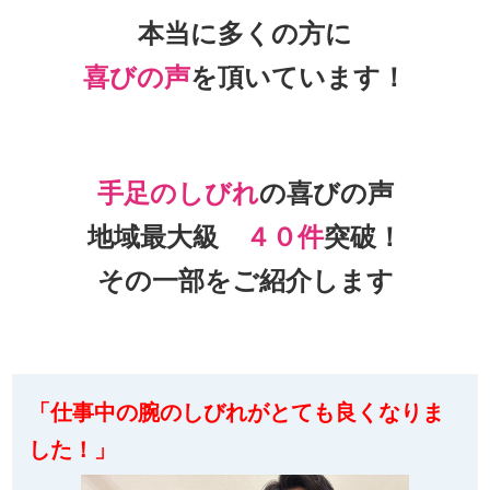
本当に多くの方に
喜びの声
を頂いて
います！
手足のしびれ
の喜びの声
地域最大級
４０件
突破！
その一部をご紹介します
「仕事中の腕のしびれがとても良くなりま
した！」