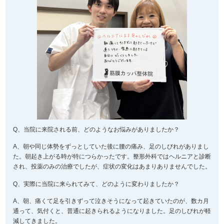
Q、当院に来院される前、どのようなお悩みがありましたか？
A、朝や同じ体勢をずっとしていた後に腰の痛み、足のしびれがありまし
た。朝起き上がる時が特につらかったです。整形外科ではヘルニアと診断
され、投薬のみの治療でしたが、症状の変化はあまりありませんでした。
Q、実際に当院に来られてみて、どのように変わりましたか？
A、朝、痛くて足を引きずって泣きそうになって起きていたのが、数カ月
通って、気付くと、普通に起きられるようになりました。足のしびれが軽
減してきました。