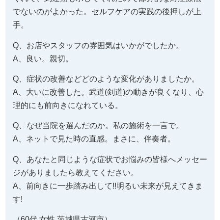
でないのがよかった。セルフケアの実践の後押しが上
手。
Q、お店やスタッフの雰囲気はいかがでしたか。
A、良い。親切。
Q、症状の改善などどのような変化がありましたか。
A、大いに改善した。武道(剣道)の動きが良くなり、心
理的にも前向きになれている。
Q、なぜ当院を選んだのか。私の施術を一言で。
A、ネットで見た時の直感。まさに、伴奏者。
Q、あなたと同じような症状でお悩みの皆様へメッセー
ジがありましたら教えてください。
A、前向きに一歩踏み出して!!明るい未来が見えてきま
す!
（60代 女性 茨城県古河市）