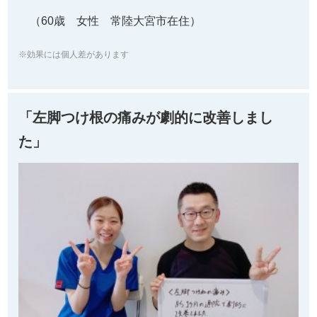
（60歳 女性 常陸大宮市在住）
※効果には個人差があります
「左脚つけ根の痛みが劇的に改善しまし
た」