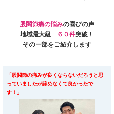
股関節痛の悩み
の喜びの声
地域最大級
６０件
突破！
その一部をご紹介します
「股関節の痛みが良くならないだろうと思
っていましたが
諦めなくて良かったで
す！」