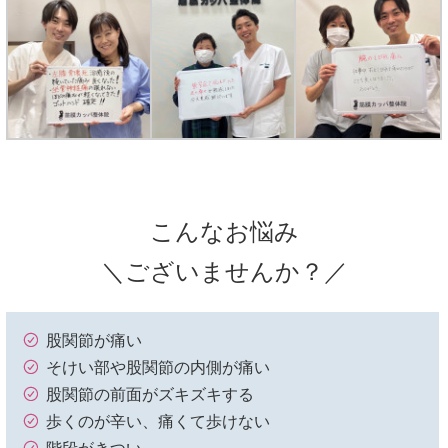
こんなお悩み
＼ございませんか？／
股関節が痛い
そけい部や股関節の内側が痛い
股関節の前面がズキズキする
歩くのが辛い、痛くて歩けない