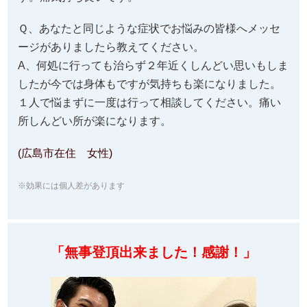
Ｑ、あなたと同じような症状でお悩みの皆様へメッセ
ージがありましたら教えてください。
A、何処に行っても治らず２年近くしんどい思いもしま
したが今では身体もですが気持ちも楽になりました。
１人で悩まずに一度は行って相談してください。痛い
所しんどい所が楽になります。
(広島市在住 女性)
※効果には個人差があります
「無事登頂出来ました！感謝！」