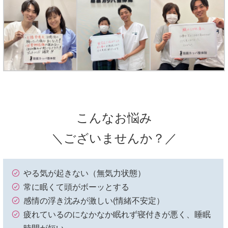
こんなお悩み
＼ございませんか？／
やる気が起きない（無気力状態）
常に眠くて頭がボーッとする
感情の浮き沈みが激しい(情緒不安定）
疲れているのになかなか眠れず寝付きが悪く、睡眠