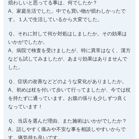
煩わしいと思ってる事は、何でしたか？
A、家庭生活でした。中でも買い物が煩わしかったで
す。１人で生活しているから大変でした。
Ｑ、それに対して何か対処はしましたか。その効果は
いかがでしたか。
A、病院で検査を受けましたが、特に異常はなく、漢方
なども試してみましたが、あまり効果はありませんで
した。
Ｑ、症状の改善などどのような変化がありましたか。
A、初めは杖を付いて歩いて行ってましたが、今では杖
を持たずに通っています。お腹の張りも少しずつ良く
なっています！
Ｑ、当店を選んだ理由、また施術はいかがでしたか？
A、話しやすく痛みや不安な事を相談しやすいからで
す。痛気持ち良いです。