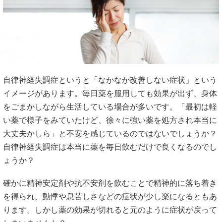
自律神経失調症というと「なかなか改善しない症状」という
イメージがあります。毎日薬を服用しても効果が出ず、身体
をごまかしながら生活している場合が多いです。「最初は軽
い薬で様子をみていたけど、徐々に強い薬を処方され本当に
大丈夫かしら」と不安を感じているのではないでしょうか？
自律神経失調症は本当に薬を毎日飲むだけで良くなるのでし
ょうか？
確かに精神安定剤や抗不安剤を飲むことで精神的に落ち着き
を得られ、動悸や息苦しさなどの症状が少し楽になるともあ
ります。しかし薬の効果が切れると元のように症状が戻って