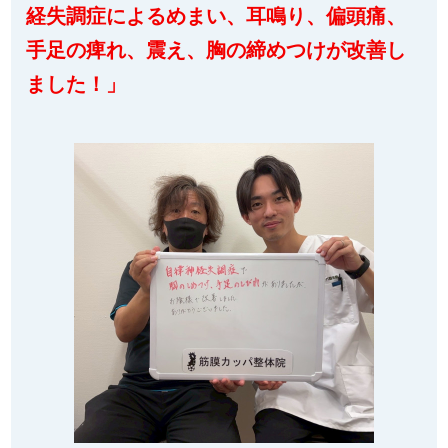
経失調症によるめまい、耳鳴り、偏頭痛、
手足の痺れ、震え、胸の締めつけが改善し
ました！」