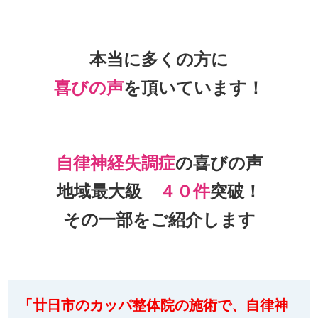
本当に多くの方に
喜びの声
を頂いて
います！
自律神経失調症
の喜びの声
地域最大級
４０件
突破！
その一部をご紹介します
「廿日市のカッパ整体院の施術で、自律神