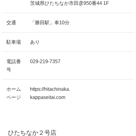
茨城県ひたちなか市田彦950番44 1F
交通
「勝田駅」車10分
駐車場
あり
電話番
029-219-7357
号
ホーム
https://hitachinaka.
ページ
kappaseitai.com
ひたちなか２号店