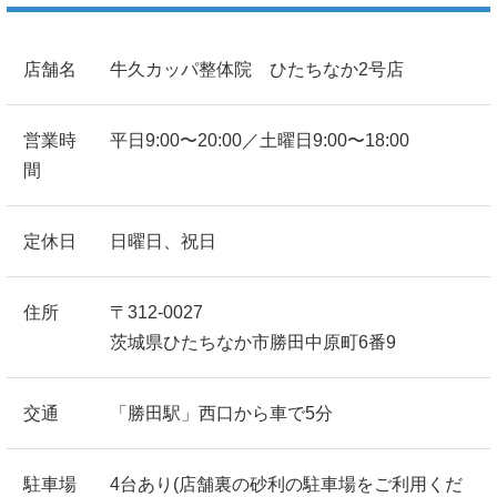
店舗名
牛久カッパ整体院 ひたちなか2号店
営業時
平日9:00〜20:00／土曜日9:00〜18:00
間
定休日
日曜日、祝日
住所
〒312-0027
茨城県ひたちなか市勝田中原町6番9
交通
「勝田駅」西口から車で5分
駐車場
4台あり(店舗裏の砂利の駐車場をご利用くだ