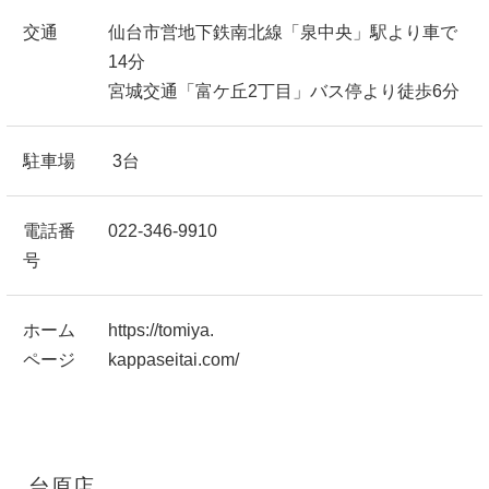
交通
仙台市営地下鉄南北線「泉中央」駅より車で
14分
宮城交通「富ケ丘2丁目」バス停より徒歩6分
駐車場
3台
電話番
022-346-9910
号
ホーム
https://tomiya.
ページ
kappaseitai.com/
台原店