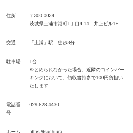
住所
〒300-0034
茨城県土浦市港町1丁目4-14 井上ビル1F
交通
「土浦」駅 徒歩3分
駐車場
1台
※とめられなかった場合、近隣のコインパー
キングにおいて、領収書持参で100円負担い
たします
電話番
029-828-4430
号
ホーム
https://tsuchiura.