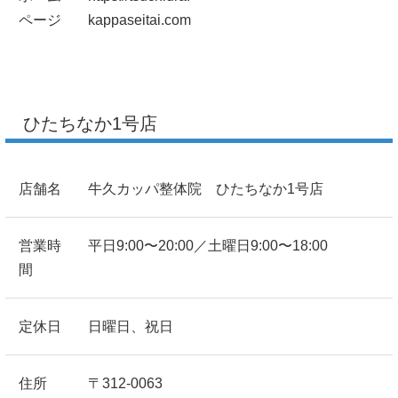
ページ
kappaseitai.com
ひたちなか1号店
店舗名
牛久カッパ整体院 ひたちなか1号店
営業時
平日9:00〜20:00／土曜日9:00〜18:00
間
定休日
日曜日、祝日
住所
〒312-0063