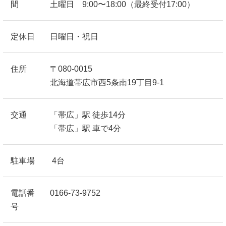
間
土曜日 9:00〜18:00（最終受付17:00）
定休日
日曜日・祝日
住所
〒080-0015
北海道帯広市西5条南19丁目9-1
交通
「帯広」駅 徒歩14分
「帯広」駅 車で4分
駐車場
4台
電話番
0166-73-9752
号