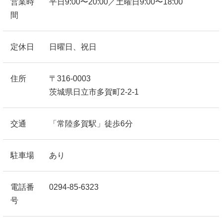
営業時
平日9:00〜20:00／土曜日9:00〜18:00
間
定休日
日曜日、祝日
住所
〒316-0003
茨城県日立市多賀町2-2-1
交通
「常陸多賀駅」徒歩6分
駐車場
あり
電話番
0294-85-6323
号