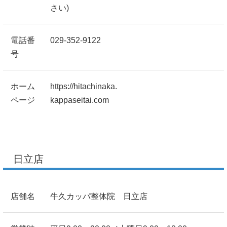
さい)
電話番
029-352-9122
号
ホーム
https://hitachinaka.
ページ
kappaseitai.com
日立店
店舗名
牛久カッパ整体院 日立店