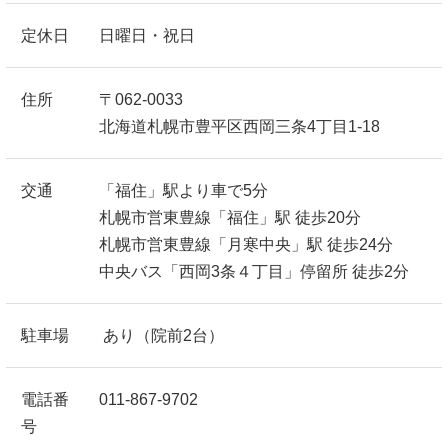
定休日
日曜日・祝日
住所
〒062-0033
北海道札幌市豊平区西岡三条4丁目1-18
交通
「福住」駅より車で5分
札幌市営東豊線「福住」駅 徒歩20分
札幌市営東豊線「月寒中央」駅 徒歩24分
中央バス「西岡3条４丁目」停留所 徒歩2分
駐車場
あり（院前2台）
電話番
011-867-9702
号