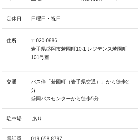
定休日
日曜日・祝日
住所
〒020-0886
岩手県盛岡市若園町10-1 レジデンス若園町
101号室
交通
バス停「若園町（岩手県交通）」から徒歩2
分
盛岡バスセンターから徒歩5分
駐車場
あり
電話番
019-658-8797