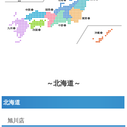
～北海道～
北海道
旭川店