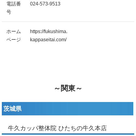
電話番
024-573-9513
号
ホーム
https://fukushima.
ページ
kappaseitai.com/
～関東～
茨城県
牛久カッパ整体院 ひたちの牛久本店