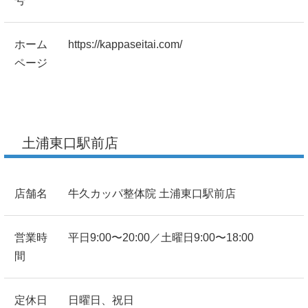
号
ホーム
https://kappaseitai.com/
ページ
土浦東口駅前店
店舗名
牛久カッパ整体院 土浦東口駅前店
営業時
平日9:00〜20:00／土曜日9:00〜18:00
間
定休日
日曜日、祝日