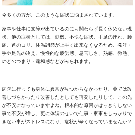
今多くの方が、このような症状に悩まされています。
家事や仕事に支障が出ているのにも関わらず長く休めない現
状。他の症状としては、動機、不快な症状、手足の痺れ、腰
痛、首のコリ、体温調節が上手く出来なくなるため、発汗・
手や足先の冷え、慢性的な疲労感、息苦しさ、熱感、微熱、
のどのつまり・違和感などがみられます。
病院に行っても身体に異常が見つからなかったり、薬では改
善しづらかったり改善したとしても再発したりして、この先
が不安になっていますよね。根本的な原因がはっきりしない
事で不安が増し、更に体調のせいで仕事・家事をしっかりで
きない事がストレスになり、症状が辛くなっていませんか？