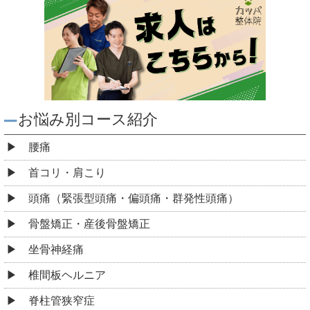
お悩み別コース紹介
腰痛
首コリ・肩こり
頭痛（緊張型頭痛・偏頭痛・群発性頭痛）
骨盤矯正・産後骨盤矯正
坐骨神経痛
椎間板ヘルニア
脊柱管狭窄症