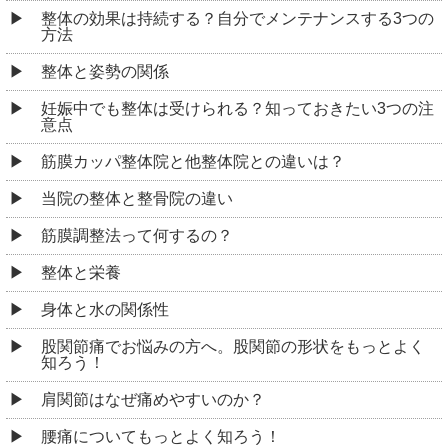
整体の効果は持続する？自分でメンテナンスする3つの
方法
整体と姿勢の関係
妊娠中でも整体は受けられる？知っておきたい3つの注
意点
筋膜カッパ整体院と他整体院との違いは？
当院の整体と整骨院の違い
筋膜調整法って何するの？
整体と栄養
身体と水の関係性
股関節痛でお悩みの方へ。股関節の形状をもっとよく
知ろう！
肩関節はなぜ痛めやすいのか？
腰痛についてもっとよく知ろう！