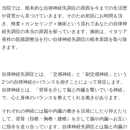
当院では、根本的な自律神経失調症の原因を今までの生活歴
や背景から見つけていきます。そのため初回にお時間を頂
き、検査＋カンセリング＋施術という流れであなたの自律神
経失調症の本当の原因を探っていきます。施術は、イタリア
発祥の筋膜調整法を行い自律神経失調症の根本原因を取り除
きます。
自律神経失調症とは、「交感神経」と「副交感神経」という
2つの自律神経がバランスを崩すことによって発症します。
自律神経とは、「背骨を介して脳と内臓を繋いでいる神経」
で、心と身体のバランスを整えてくれる働きがあります。
それぞれの神経には脳や内臓の働きを活発にしたり抑えたり
して、背骨（頚椎・胸椎・腰椎）を介して脳や内臓へお互い
に指令を送り合っています。自律神経失調症とは脳と内臓の