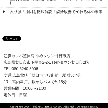
に
反り腰の原因を徹底解説！姿勢改善で変わる体の未来
筋膜カッパ整体院 ゆめタウン廿日市店
広島県廿日市市下平良2-2-1 ゆめタウン廿日市2階
TEL:080-6240-8006
交通:広島電鉄「廿日市市役所前」駅 徒歩7分
JR「宮内串戸」駅からバスで約15分
営業時間：10:00〜21:00
定休日：日曜
Copyright © 2026
「筋膜カッパ整体院 ゆめタウン廿日市店」
All rights reserved.