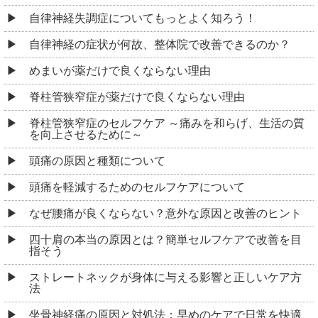
自律神経失調症についてもっとよく知ろう！
自律神経の症状が何故、整体院で改善できるのか？
めまいが薬だけで良くならない理由
脊柱管狭窄症が薬だけで良くならない理由
脊柱管狭窄症のセルフケア ～痛みを和らげ、生活の質
を向上させるために～
頭痛の原因と種類について
頭痛を軽減するためのセルフケアについて
なぜ腰痛が良くならない？意外な原因と改善のヒント
四十肩の本当の原因とは？簡単セルフケアで改善を目
指そう
ストレートネックが身体に与える影響と正しいケア方
法
坐骨神経痛の原因と対処法：早めのケアで日常を快適