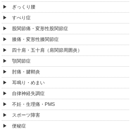
ぎっくり腰
すべり症
股関節痛・変形性股関節症
膝痛・変形性膝関節症
四十肩・五十肩（肩関節周囲炎）
顎関節症
肘痛・腱鞘炎
耳鳴り・めまい
自律神経失調症
不妊・生理痛・PMS
スポーツ障害
便秘症