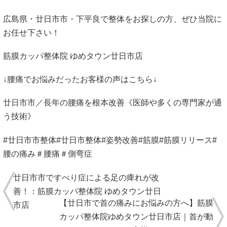
広島県・廿日市市・下平良で整体をお探しの方、ぜひ当院に
お任せ下さい！
筋膜カッパ整体院 ゆめタウン廿日市店
↓腰痛でお悩みだったお客様の声はこちら↓
廿日市市／長年の腰痛を根本改善《医師や多くの専門家が通
う技術》
#廿日市市整体#廿日市整体#姿勢改善#筋膜#筋膜リリース#
腰の痛み＃腰痛＃側弯症
廿日市市ですべり症による足の痺れが改
善！：筋膜カッパ整体院 ゆめタウン廿日
【廿日市で首の痛みにお悩みの方へ】筋膜
市店
カッパ整体院ゆめタウン廿日市店｜首が動