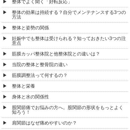
整体でよく聞く「好転反応」
整体の効果は持続する？自分でメンテナンスする3つの
方法
整体と姿勢の関係
妊娠中でも整体は受けられる？知っておきたい3つの注
意点
筋膜カッパ整体院と他整体院との違いは？
当院の整体と整骨院の違い
筋膜調整法って何するの？
整体と栄養
身体と水の関係性
股関節痛でお悩みの方へ。股関節の形状をもっとよく
知ろう！
肩関節はなぜ痛めやすいのか？