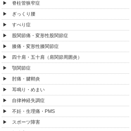
脊柱管狭窄症
ぎっくり腰
すべり症
股関節痛・変形性股関節症
膝痛・変形性膝関節症
四十肩・五十肩（肩関節周囲炎）
顎関節症
肘痛・腱鞘炎
耳鳴り・めまい
自律神経失調症
不妊・生理痛・PMS
スポーツ障害