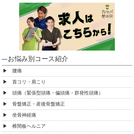
お悩み別コース紹介
腰痛
首コリ・肩こり
頭痛（緊張型頭痛・偏頭痛・群発性頭痛）
骨盤矯正・産後骨盤矯正
坐骨神経痛
椎間板ヘルニア