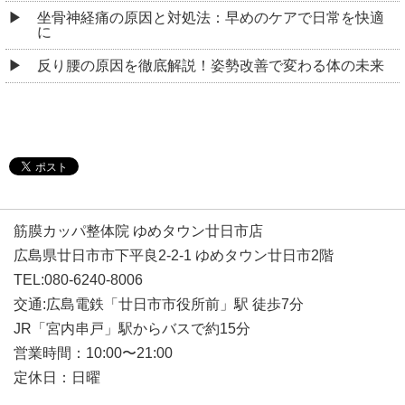
坐骨神経痛の原因と対処法：早めのケアで日常を快適
に
反り腰の原因を徹底解説！姿勢改善で変わる体の未来
筋膜カッパ整体院 ゆめタウン廿日市店
広島県廿日市市下平良2-2-1 ゆめタウン廿日市2階
TEL:080-6240-8006
交通:広島電鉄「廿日市市役所前」駅 徒歩7分
JR「宮内串戸」駅からバスで約15分
営業時間：10:00〜21:00
定休日：日曜