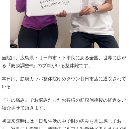
当院は、広島県・廿日市市・下平良にある全国、世界に広が
る『筋膜調整®︎』のプロがいる整体院です。
本日は、筋膜カッパ整体院ゆめタウン廿日市店に通院されて
いる
『肘の痛み』でお悩みだったお客様の筋膜施術後の経過をご
紹介させて頂きます。
初回来院時には「日常生活の中で肘の痛みを常に感じてお
り、家事にも影響し、趣味のゴルフも我慢せざるをえない状