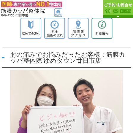
肘の痛みでお悩みだったお客様：筋膜カ
ッパ整体院 ゆめタウン廿日市店