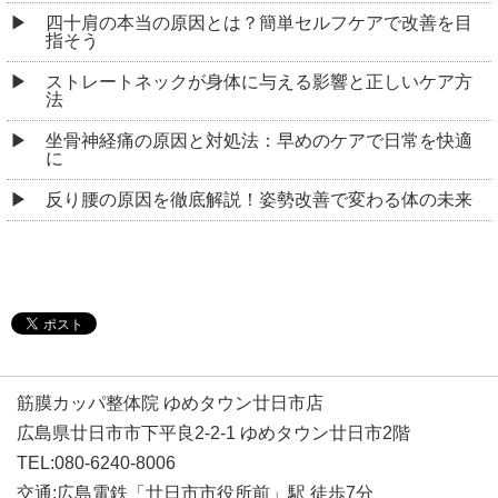
四十肩の本当の原因とは？簡単セルフケアで改善を目
指そう
ストレートネックが身体に与える影響と正しいケア方
法
坐骨神経痛の原因と対処法：早めのケアで日常を快適
に
反り腰の原因を徹底解説！姿勢改善で変わる体の未来
筋膜カッパ整体院 ゆめタウン廿日市店
広島県廿日市市下平良2-2-1 ゆめタウン廿日市2階
TEL:080-6240-8006
交通:広島電鉄「廿日市市役所前」駅 徒歩7分