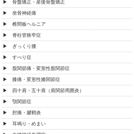
骨盤矯正・産後骨盤矯正
坐骨神経痛
椎間板ヘルニア
脊柱管狭窄症
ぎっくり腰
すべり症
股関節痛・変形性股関節症
膝痛・変形性膝関節症
四十肩・五十肩（肩関節周囲炎）
顎関節症
肘痛・腱鞘炎
耳鳴り・めまい