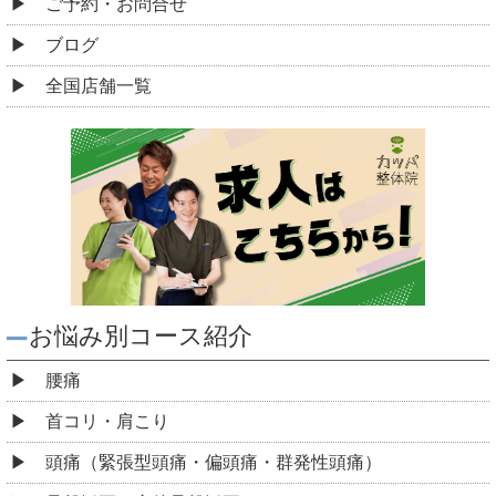
ご予約・お問合せ
ブログ
全国店舗一覧
お悩み別コース紹介
腰痛
首コリ・肩こり
頭痛（緊張型頭痛・偏頭痛・群発性頭痛）