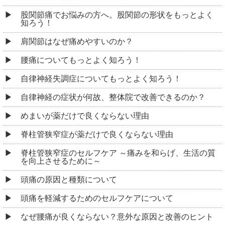
股関節痛でお悩みの方へ。股関節の形状をもっとよく
知ろう！
肩関節はなぜ痛めやすいのか？
腰痛についてもっとよく知ろう！
自律神経失調症についてもっとよく知ろう！
自律神経の症状が何故、整体院で改善できるのか？
めまいが薬だけで良くならない理由
脊柱管狭窄症が薬だけで良くならない理由
脊柱管狭窄症のセルフケア ～痛みを和らげ、生活の質
を向上させるために～
頭痛の原因と種類について
頭痛を軽減するためのセルフケアについて
なぜ腰痛が良くならない？意外な原因と改善のヒント