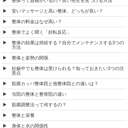
整体って資格がいるの？良い先生を見つける方法
安いマッサージと高い整体、どっちが良い？
整体の料金はなぜ高い？
整体でよく聞く「好転反応」
整体の効果は持続する？自分でメンテナンスする3つの
方法
整体と姿勢の関係
妊娠中でも整体は受けられる？知っておきたい3つの注
意点
筋膜カッパ整体院と他整体院との違いは？
当院の整体と整骨院の違い
筋膜調整法って何するの？
整体と栄養
身体と水の関係性