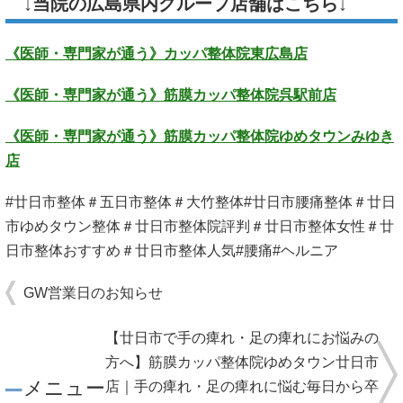
↓当院の広島県内グループ店舗はこちら↓
《医師・専門家が通う》カッパ整体院東広島店
《医師・専門家が通う》筋膜カッパ整体院呉駅前店
《医師・専門家が通う》筋膜カッパ整体院ゆめタウンみゆき
店
#廿日市整体＃五日市整体＃大竹整体#廿日市腰痛整体＃廿日
市ゆめタウン整体＃廿日市整体院評判＃廿日市整体女性＃廿
日市整体おすすめ＃廿日市整体人気#腰痛#ヘルニア
GW営業日のお知らせ
【廿日市で手の痺れ・足の痺れにお悩みの
方へ】筋膜カッパ整体院ゆめタウン廿日市
メニュー
店｜手の痺れ・足の痺れに悩む毎日から卒