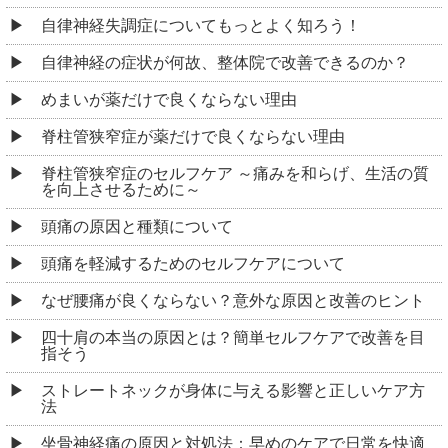
自律神経失調症についてもっとよく知ろう！
自律神経の症状が何故、整体院で改善できるのか？
めまいが薬だけで良くならない理由
脊柱管狭窄症が薬だけで良くならない理由
脊柱管狭窄症のセルフケア ～痛みを和らげ、生活の質
を向上させるために～
頭痛の原因と種類について
頭痛を軽減するためのセルフケアについて
なぜ腰痛が良くならない？意外な原因と改善のヒント
四十肩の本当の原因とは？簡単セルフケアで改善を目
指そう
ストレートネックが身体に与える影響と正しいケア方
法
坐骨神経痛の原因と対処法：早めのケアで日常を快適