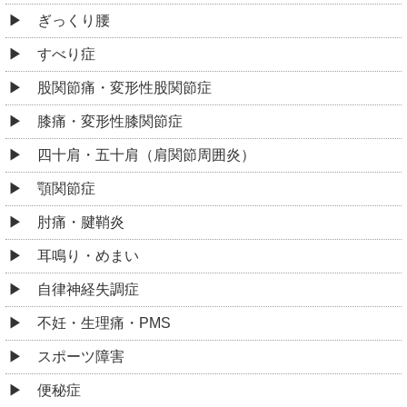
ぎっくり腰
すべり症
股関節痛・変形性股関節症
膝痛・変形性膝関節症
四十肩・五十肩（肩関節周囲炎）
顎関節症
肘痛・腱鞘炎
耳鳴り・めまい
自律神経失調症
不妊・生理痛・PMS
スポーツ障害
便秘症