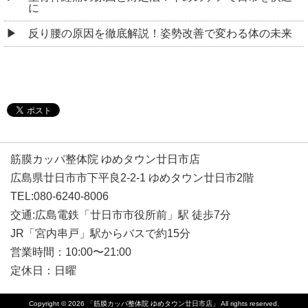
に
反り腰の原因を徹底解説！姿勢改善で変わる体の未来
筋膜カッパ整体院 ゆめタウン廿日市店
広島県廿日市市下平良2-2-1 ゆめタウン廿日市2階
TEL:080-6240-8006
交通:広島電鉄「廿日市市役所前」駅 徒歩7分
JR「宮内串戸」駅からバスで約15分
営業時間：10:00〜21:00
定休日：日曜
Copyright © 2026
「筋膜カッパ整体院 ゆめタウン廿日市店」
All rights reserved.