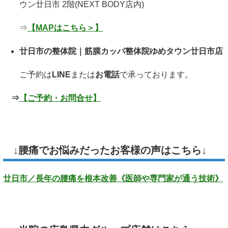
ウン廿日市 2階(NEXT BODY店内)
⇒
【MAPはこちら＞】
廿日市の整体院｜筋膜カッパ整体院ゆめタウン廿日市店
ご予約は
LINE
または
お電話
で承っております。
⇒
【ご予約・お問合せ】
↓腰痛でお悩みだったお客様の声はこちら↓
廿日市／長年の腰痛を根本改善《医師や専門家が通う技術》