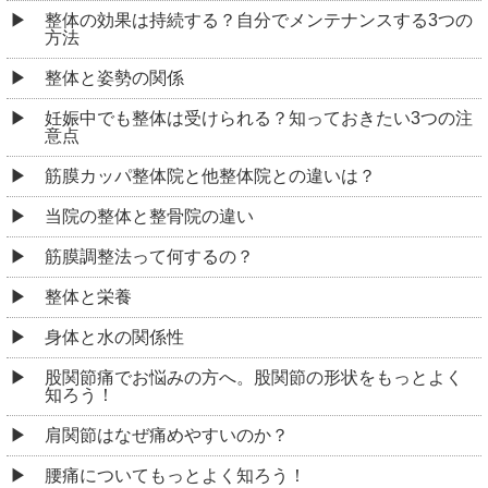
整体の効果は持続する？自分でメンテナンスする3つの
方法
整体と姿勢の関係
妊娠中でも整体は受けられる？知っておきたい3つの注
意点
筋膜カッパ整体院と他整体院との違いは？
当院の整体と整骨院の違い
筋膜調整法って何するの？
整体と栄養
身体と水の関係性
股関節痛でお悩みの方へ。股関節の形状をもっとよく
知ろう！
肩関節はなぜ痛めやすいのか？
腰痛についてもっとよく知ろう！