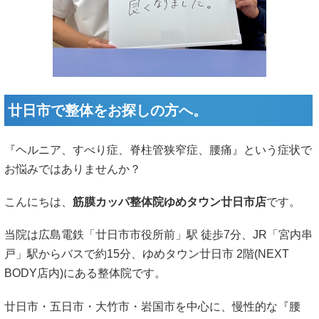
廿日市で整体をお探しの方へ。
『ヘルニア、すべり症、脊柱管狭窄症、腰痛』という症状で
お悩みではありませんか？
こんにちは、
筋膜カッパ整体院ゆめタウン廿日市店
です。
当院は広島電鉄「廿日市市役所前」駅 徒歩7分、JR「宮内串
戸」駅からバスで約15分、ゆめタウン廿日市 2階(NEXT
BODY店内)にある整体院です。
廿日市・五日市・大竹市・岩国市を中心に、慢性的な『腰