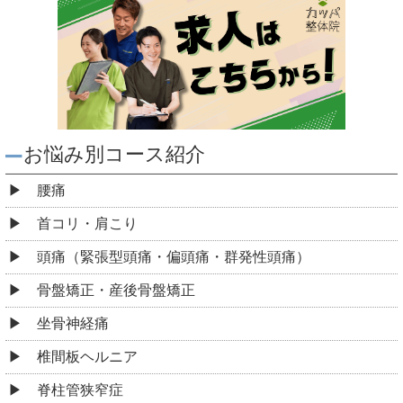
お悩み別コース紹介
腰痛
首コリ・肩こり
頭痛（緊張型頭痛・偏頭痛・群発性頭痛）
骨盤矯正・産後骨盤矯正
坐骨神経痛
椎間板ヘルニア
脊柱管狭窄症